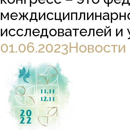
междисциплинарно
исследователей и уч
01.06.2023
Новости