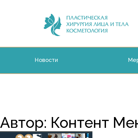
Новости
Мер
Автор:
Контент М