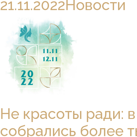
21.11.2022
Новости
Не красоты ради: 
собрались более т