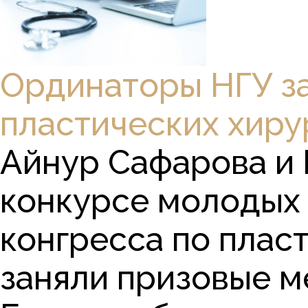
Ординаторы НГУ за
пластических хиру
Айнур Сафарова и 
конкурсе молодых 
конгресса по плас
заняли призовые м