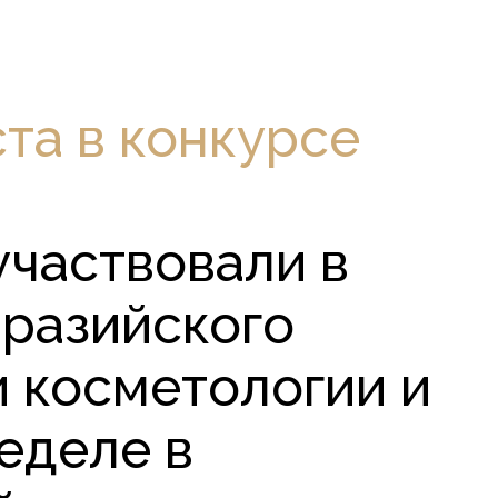
та в конкурсе
участвовали в
вразийского
и косметологии и
еделе в