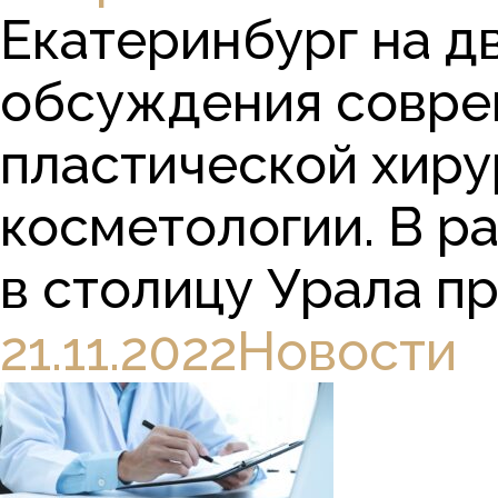
Екатеринбург на д
обсуждения соврем
пластической хиру
косметологии. В р
в столицу Урала пр
21.11.2022
Новости