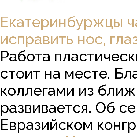
Екатеринбуржцы ча
исправить нос, гла
Работа пластическ
стоит на месте. Б
коллегами из ближ
развивается. Об се
Евразийском конгре