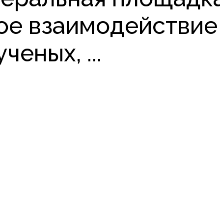
е взаимодействие 
еных, ...