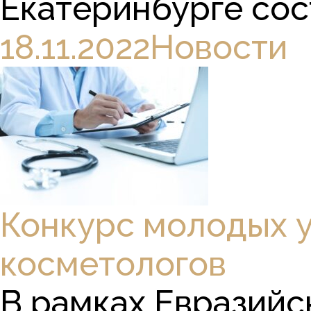
Екатеринбурге сост
18.11.2022
Новости
Конкурс молодых у
косметологов
В рамках Евразийс