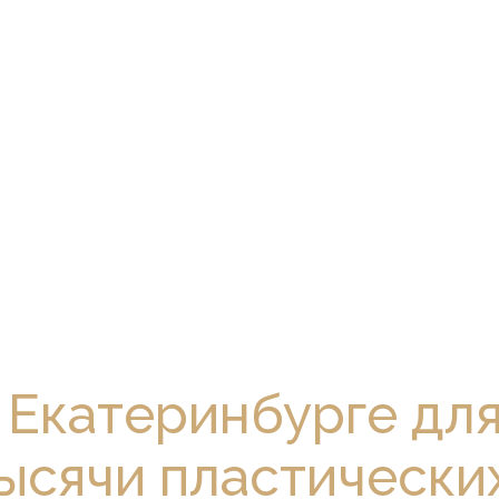
в Екатеринбурге дл
ысячи пластически