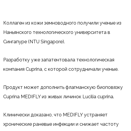
Коллаген из кожи земноводного получили ученые из
Наньянского технологического университета в
Сингапуре (NTU Singapore).
Разработку уже запатентовала технологическая
компания Cuprina, с которой сотрудничали ученые.
Продукт может дополнить флагманскую биоповязку
Cuprina MEDIFLY из живых личинок Lucilia cuprina.
Клинически доказано, что MEDIFLY устраняет
хронические раневые инфекции и снижает частоту