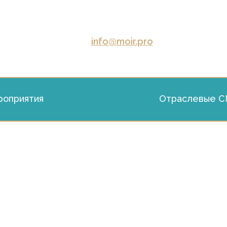
info@moir.pro
оприятия
Отраслевые 