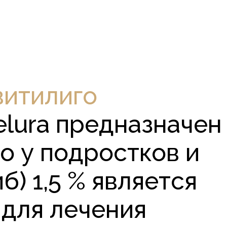
витилиго
elura предназначен
о у подростков и
б) 1,5 % является
для лечения