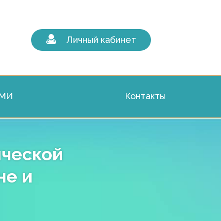
Личный кабинет
СМИ
Контакты
ической
не и