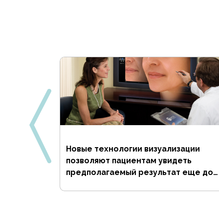
обучения
Новые технологии визуализации
позволяют пациентам увидеть
предполагаемый результат еще до
проведения пластической операции