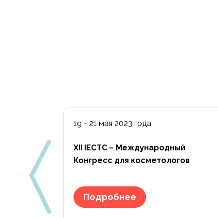
19 - 21 мая 2023 года
ческая,
XII IECTC – Международный
ия и
Конгресс для косметологов
Подробнее