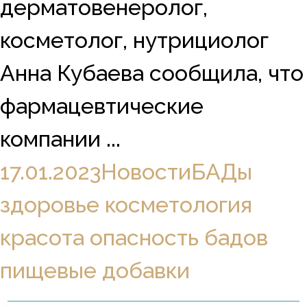
дерматовенеролог,
косметолог, нутрициолог
Анна Кубаева сообщила, что
фармацевтические
компании ...
17.01.2023
Новости
БАДы
здоровье
косметология
красота
опасность бадов
пищевые добавки