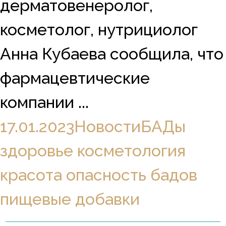
дерматовенеролог,
косметолог, нутрициолог
Анна Кубаева сообщила, что
фармацевтические
компании ...
17.01.2023
Новости
БАДы
здоровье
косметология
красота
опасность бадов
пищевые добавки