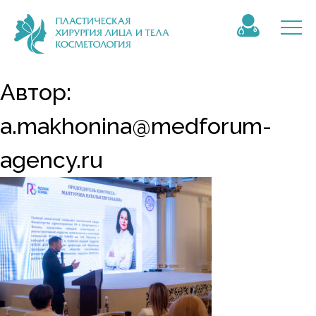
Автор:
a.makhonina@medforum-
agency.ru