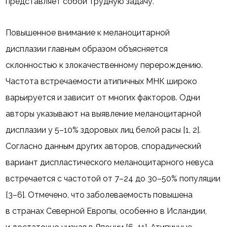
представляет собой трудную задачу.
Повышенное внимание к меланоцитарной
дисплазии главным образом объясняется
склонностью к злокачественному перерождению.
Частота встречаемости атипичных МНК широко
варьируется и зависит от многих факторов. Одни
авторы указывают на выявление меланоцитарной
дисплазии у 5–10% здоровых лиц белой расы [1, 2].
Согласно данным других авторов, спорадический
вариант диспластического меланоцитарного невуса
встречается с частотой от 7–24 до 30–50% популяции
[3–6]. Отмечено, что заболеваемость повышена
в странах Северной Европы, особенно в Исландии,