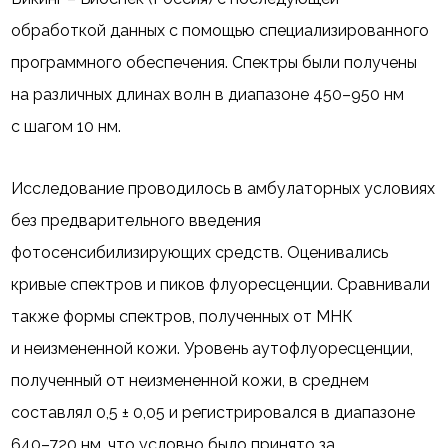
обработкой данных с помощью специализированного
программного обеспечения. Спектры были получены
на различных длинах волн в диапазоне 450–950 нм
с шагом 10 нм.
Исследование проводилось в амбулаторных условиях
без предварительного введения
фотосенсибилизирующих средств. Оценивались
кривые спектров и пиков флуоресценции. Сравнивали
также формы спектров, полученных от МНК
и неизмененной кожи. Уровень аутофлуоресценции,
полученный от неизмененной кожи, в среднем
составлял 0,5 ± 0,05 и регистрировался в диапазоне
640–720 нм, что условно было принято за