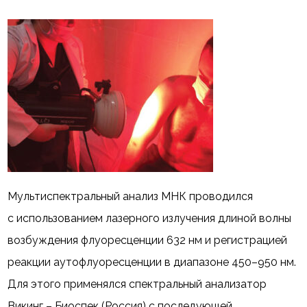
Мультиспектральный анализ МНК проводился
с использованием лазерного излучения длиной волны
возбуждения флуоресценции 632 нм и регистрацией
реакции аутофлуоресценции в диапазоне 450–950 нм.
Для этого применялся спектральный анализатор
Викинг – Биоспек (Россия) с последующей