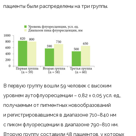
пациенты были распределены на три группы.
В первую группу вошли 59 человек с высоким
уровнем аутофлуоресценции – 0,82 ± 0,05 усл. ед.,
получаемым от пигментных новообразований
и регистрировавшимся в диапазоне 710–840 нм
с пиком флуоресценции в диапазоне 790–810 нм.
Вторую группу составили 58 пациентов, у которых