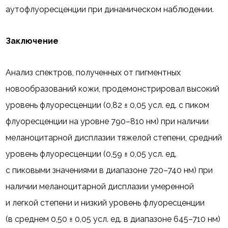
аутофлуоресценции при динамическом наблюдении.
Заключение
Анализ спектров, полученных от пигментных
новообразований кожи, продемонстрировал высокий
уровень флуоресценции (0,82 ± 0,05 усл. ед. с пиком
флуоресценции на уровне 790–810 нм) при наличии
меланоцитарной дисплазии тяжелой степени, средний
уровень флуоресценции (0,59 ± 0,05 усл. ед.
с пиковыми значениями в диапазоне 720–740 нм) при
наличии меланоцитарной дисплазии умеренной
и легкой степени и низкий уровень флуоресценции
(в среднем 0,50 ± 0,05 усл. ед. в диапазоне 645–710 нм)