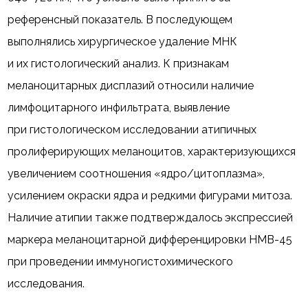
референсный показатель. В последующем
выполнялись хирургическое удаление МНК
и их гистологический анализ. К признакам
меланоцитарных дисплазий относили наличие
лимфоцитарного инфильтрата, выявление
при гистологическом исследовании атипичных
пролиферирующих меланоцитов, характеризующихся
увеличением соотношения «ядро/цитоплазма»,
усилением окраски ядра и редкими фигурами митоза.
Наличие атипии также подтверждалось экспрессией
маркера меланоцитарной дифференцировки HMB-45
при проведении иммуногистохимического
исследования.