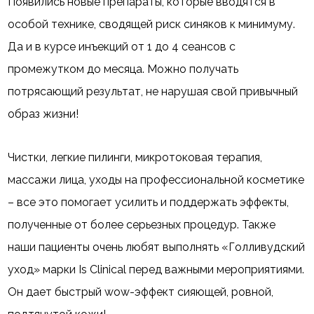
Появились новые препараты, которые вводятся в
особой технике, сводящей риск синяков к минимуму.
Да и в курсе инъекций от 1 до 4 сеансов с
промежутком до месяца. Можно получать
потрясающий результат, не нарушая свой привычный
образ жизни!
Чистки, легкие пилинги, микротоковая терапия,
массажи лица, уходы на профессиональной косметике
– все это помогает усилить и поддержать эффекты,
полученные от более серьезных процедур. Также
наши пациенты очень любят выполнять «Голливудский
уход» марки Is Clinical перед важными мероприятиями.
Он дает быстрый wow-эффект сияющей, ровной,