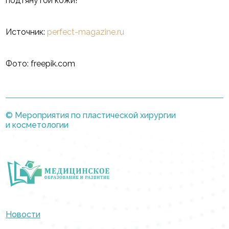
подтянутой кожи!
Источник:
perfect-magazine.ru
Фото: freepik.com
© Мероприятия по пластической хирургии
и косметологии
Новости