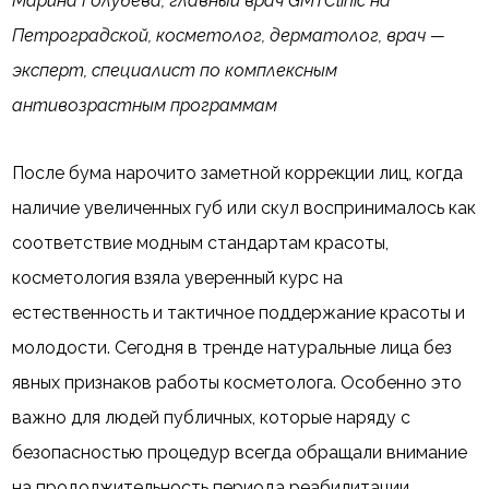
Марина Голубева, главный врач GMTClinic на
Петроградской, косметолог, дерматолог, врач —
эксперт, специалист по комплексным
антивозрастным программам
После бума нарочито заметной коррекции лиц, когда
наличие увеличенных губ или скул воспринималось как
соответствие модным стандартам красоты,
косметология взяла уверенный курс на
естественность и тактичное поддержание красоты и
молодости. Сегодня в тренде натуральные лица без
явных признаков работы косметолога. Особенно это
важно для людей публичных, которые наряду с
безопасностью процедур всегда обращали внимание
на продолжительность периода реабилитации.