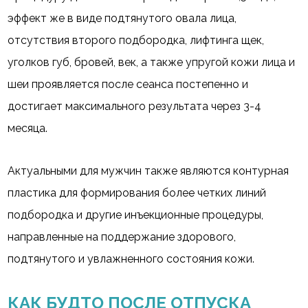
эффект же в виде подтянутого овала лица,
отсутствия второго подбородка, лифтинга щек,
уголков губ, бровей, век, а также упругой кожи лица и
шеи проявляется после сеанса постепенно и
достигает максимального результата через 3-4
месяца.
Актуальными для мужчин также являются контурная
пластика для формирования более четких линий
подбородка и другие инъекционные процедуры,
направленные на поддержание здорового,
подтянутого и увлажненного состояния кожи.
КАК БУДТО ПОСЛЕ ОТПУСКА