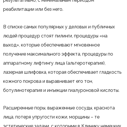
результативно, с минимальным периодом
реабилитации или без него.
В списке самых популярных у деловых и публичных
людей процедур стоят пилинги, процедуры «на
выход», которые обеспечивают мгновенное
получение максимального эффекта, процедуры по
аппаратному лифтингу лица (альтеротерапия),
лазерная шлифовка, которая обеспечивает гладкость
кожного покрова и выравнивает его тон,
ботулинотерапия и инъекции гиалуроновой кислоты.
Расширенные поры, выраженные сосуды, краснота
лица, потеря упругости кожи, морщины – те
эстетические задачи, с которыми в Клинику немецких