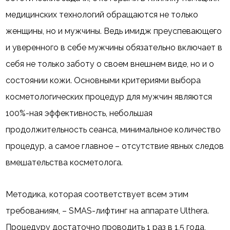
медицинских технологий обращаются не только
женщины, но и мужчины. Ведь имидж преуспевающего
и уверенного в себе мужчины обязательно включает в
себя не только заботу о своем внешнем виде, но и о
состоянии кожи. Основными критериями выбора
косметологических процедур для мужчин являются
100%-ная эффективность, небольшая
продолжительность сеанса, минимальное количество
процедур, а самое главное – отсутствие явных следов
вмешательства косметолога.
Методика, которая соответствует всем этим
требованиям, – SMAS-лифтинг на аппарате Ulthera.
Процедуру достаточно проводить 1 раз в 1,5 года,