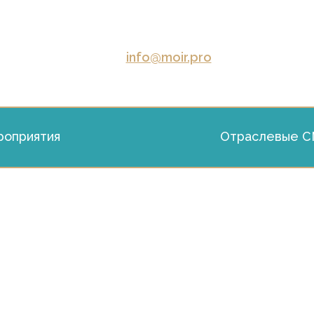
info@moir.pro
оприятия
Отраслевые 