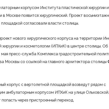
улаторным корпусом Института пластической хирургии и
и в Москве появится хирургический. Проект восьмиэтажн
 площадкой согласовали власти столицы.
проект нового хирургического корпуса на территории Ин
 хирургии и косметологии (ИПХиК) в центре столицы. Об
 мая пресс-служба Комплекса градостроительной полит
ва Москвы со ссылкой на главного архитектора столицы
ый корпус с вертолетной площадкой возведут рядом с
м амбулаторным корпусом ИПХиК на улице Ольховской. 
 попасть через пристроенный переход.