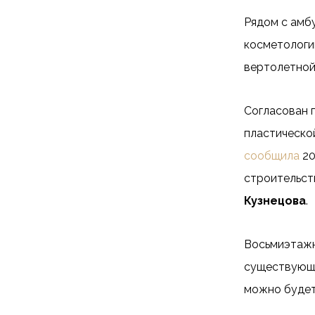
Рядом с амб
косметологи
вертолетной
Согласован 
пластической
сообщила
20
строительст
Кузнецова
.
Восьмиэтажн
существующи
можно будет