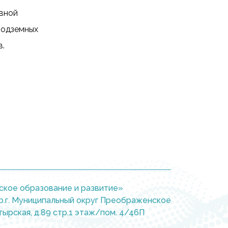
ивной
подземных
в.
кое образование и развитие»
тер.г. Муниципальный округ Преображенское
тырская, д.89 стр.1 этаж/пом. 4/46П